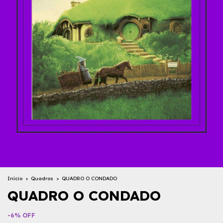
Início
>
Quadros
>
QUADRO O CONDADO
QUADRO O CONDADO
-
6
%
OFF