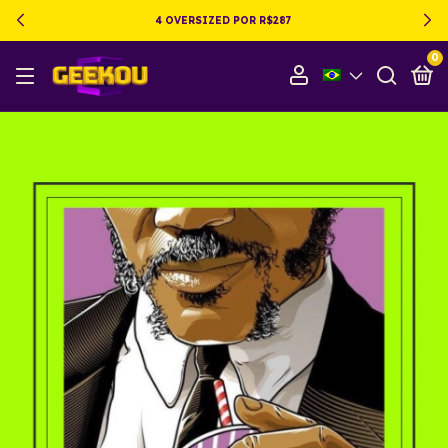
4 OVERSIZED POR R$287
0