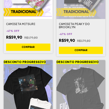
CAMISETA MITSURI
CAMISETA PEAKY DO
BROOKLYN
-
67
%
OFF
-
67
%
OFF
R$59,90
R$179,80
R$59,90
R$179,80
COMPRAR
COMPRAR
DESCONTO PROGRESSIVO
DESCONTO PROGRESSIVO