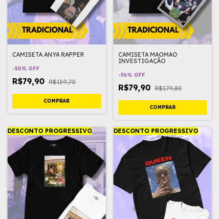
CAMISETA ANYA RAPPER
CAMISETA MAOMAO
INVESTIGAÇÃO
-
50
%
OFF
-
56
%
OFF
R$79,90
R$159,70
R$79,90
R$179,80
COMPRAR
COMPRAR
DESCONTO PROGRESSIVO
DESCONTO PROGRESSIVO