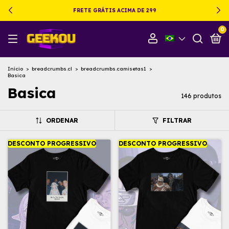
FRETE GRÁTIS ACIMA DE 299
0
Início
>
breadcrumbs.cl
>
breadcrumbs.camisetas1
>
Basica
Basica
146 produtos
ORDENAR
FILTRAR
DESCONTO PROGRESSIVO
DESCONTO PROGRESSIVO