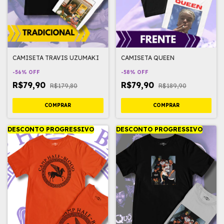
CAMISETA TRAVIS UZUMAKI
CAMISETA QUEEN
-
56
%
OFF
-
58
%
OFF
R$79,90
R$79,90
R$179,80
R$189,90
COMPRAR
COMPRAR
DESCONTO PROGRESSIVO
DESCONTO PROGRESSIVO