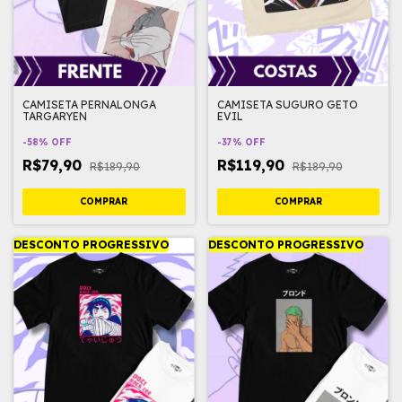
CAMISETA PERNALONGA
CAMISETA SUGURO GETO
TARGARYEN
EVIL
-
58
%
OFF
-
37
%
OFF
R$79,90
R$119,90
R$189,90
R$189,90
COMPRAR
COMPRAR
DESCONTO PROGRESSIVO
DESCONTO PROGRESSIVO