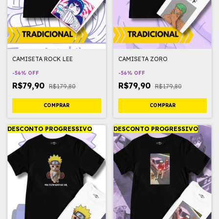
CAMISETA ROCK LEE
CAMISETA ZORO
-
56
%
OFF
-
56
%
OFF
R$79,90
R$79,90
R$179,80
R$179,80
COMPRAR
COMPRAR
DESCONTO PROGRESSIVO
DESCONTO PROGRESSIVO