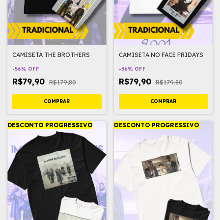
CAMISETA THE BROTHERS
CAMISETA NO FACE FRIDAYS
-
56
%
OFF
-
56
%
OFF
R$79,90
R$79,90
R$179,80
R$179,80
COMPRAR
COMPRAR
DESCONTO PROGRESSIVO
DESCONTO PROGRESSIVO