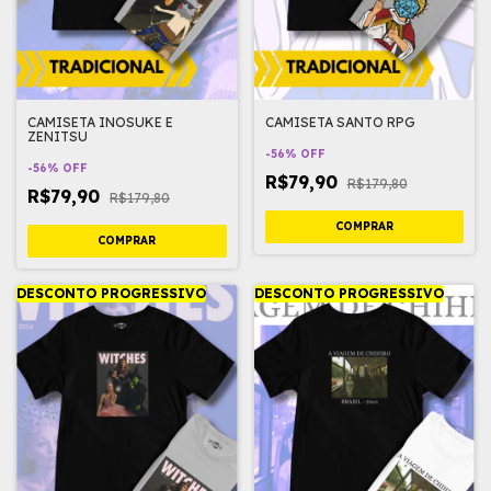
CAMISETA INOSUKE E
CAMISETA SANTO RPG
ZENITSU
-
56
%
OFF
-
56
%
OFF
R$79,90
R$179,80
R$79,90
R$179,80
COMPRAR
COMPRAR
DESCONTO PROGRESSIVO
DESCONTO PROGRESSIVO