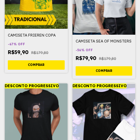
CAMISETA FRIEREN COPA
CAMISETA SEA OF MONSTERS
-
67
%
OFF
-
56
%
OFF
R$59,90
R$179,80
R$79,90
R$179,80
COMPRAR
COMPRAR
DESCONTO PROGRESSIVO
DESCONTO PROGRESSIVO