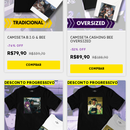
CAMISETA B.I.G & BEE
CAMISETA CASHING BEE
OVERSIZED
-
76
%
OFF
-
52
%
OFF
R$79,90
R$339,70
R$89,90
R$188,90
COMPRAR
COMPRAR
DESCONTO PROGRESSIVO
DESCONTO PROGRESSIVO