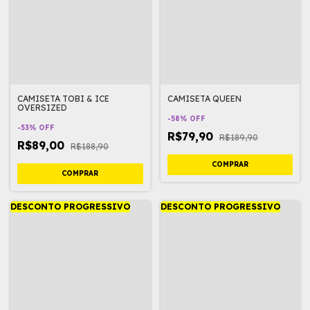
CAMISETA TOBI & ICE
CAMISETA QUEEN
OVERSIZED
-
58
%
OFF
-
53
%
OFF
R$79,90
R$189,90
R$89,00
R$188,90
COMPRAR
COMPRAR
DESCONTO PROGRESSIVO
DESCONTO PROGRESSIVO