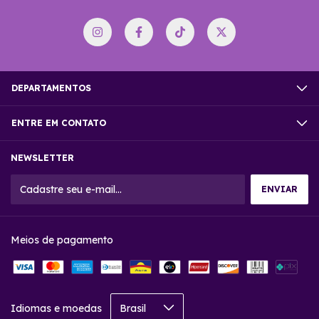
DEPARTAMENTOS
ENTRE EM CONTATO
NEWSLETTER
Meios de pagamento
Idiomas e moedas