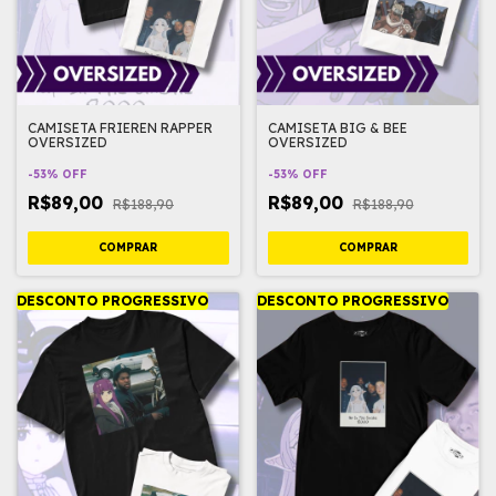
CAMISETA FRIEREN RAPPER
CAMISETA BIG & BEE
OVERSIZED
OVERSIZED
-
53
%
OFF
-
53
%
OFF
R$89,00
R$89,00
R$188,90
R$188,90
COMPRAR
COMPRAR
DESCONTO PROGRESSIVO
DESCONTO PROGRESSIVO