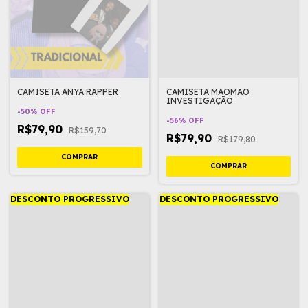
CAMISETA ANYA RAPPER
CAMISETA MAOMAO
INVESTIGAÇÃO
-
50
%
OFF
-
56
%
OFF
R$79,90
R$159,70
R$79,90
R$179,80
COMPRAR
COMPRAR
DESCONTO PROGRESSIVO
DESCONTO PROGRESSIVO