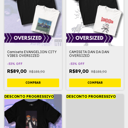
Camiseta EVANGELION CITY
CAMISETA DAN DA DAN
VIBES OVERSIZED
OVERSIZED
-
53
%
OFF
-
53
%
OFF
R$89,00
R$89,00
R$188,90
R$188,90
COMPRAR
COMPRAR
DESCONTO PROGRESSIVO
DESCONTO PROGRESSIVO