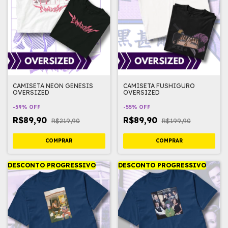
CAMISETA NEON GENESIS
CAMISETA FUSHIGURO
OVERSIZED
OVERSIZED
-
59
%
OFF
-
55
%
OFF
R$89,90
R$89,90
R$219,90
R$199,90
COMPRAR
COMPRAR
DESCONTO PROGRESSIVO
DESCONTO PROGRESSIVO