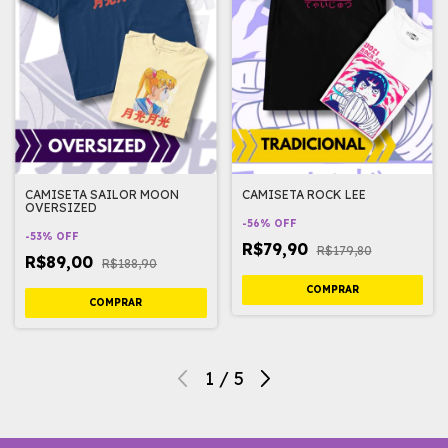
CAMISETA SAILOR MOON
CAMISETA ROCK LEE
OVERSIZED
-
56
%
OFF
-
53
%
OFF
R$79,90
R$179,80
R$89,00
R$188,90
COMPRAR
COMPRAR
1
/
5