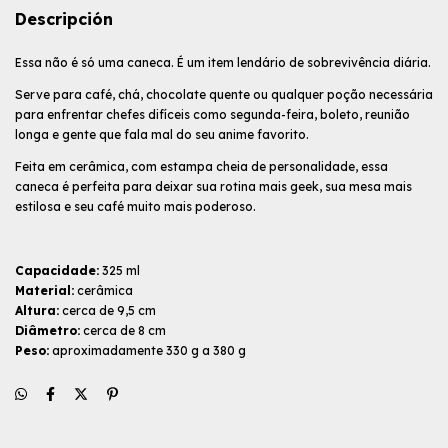
Descripción
Essa não é só uma caneca. É um item lendário de sobrevivência diária.
Serve para café, chá, chocolate quente ou qualquer poção necessária
para enfrentar chefes difíceis como segunda-feira, boleto, reunião
longa e gente que fala mal do seu anime favorito.
Feita em cerâmica, com estampa cheia de personalidade, essa
caneca é perfeita para deixar sua rotina mais geek, sua mesa mais
estilosa e seu café muito mais poderoso.
Capacidade:
325 ml
Material:
cerâmica
Altura:
cerca de 9,5 cm
Diâmetro:
cerca de 8 cm
Peso:
aproximadamente 330 g a 380 g