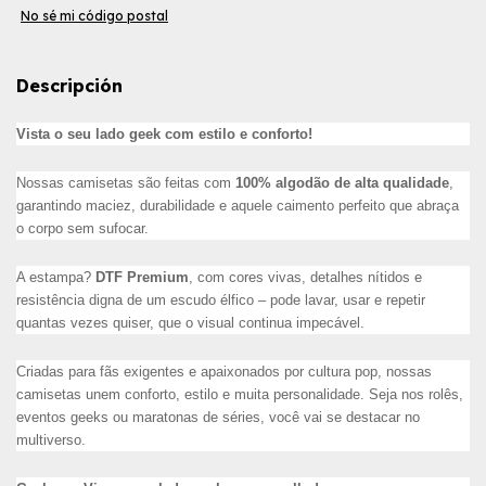
No sé mi código postal
Descripción
Vista o seu lado geek com estilo e conforto!
Nossas camisetas são feitas com
100% algodão de alta qualidade
,
garantindo maciez, durabilidade e aquele caimento perfeito que abraça
o corpo sem sufocar.
A estampa?
DTF Premium
, com cores vivas, detalhes nítidos e
resistência digna de um escudo élfico – pode lavar, usar e repetir
quantas vezes quiser, que o visual continua impecável.
Criadas para fãs exigentes e apaixonados por cultura pop, nossas
camisetas unem conforto, estilo e muita personalidade. Seja nos rolês,
eventos geeks ou maratonas de séries, você vai se destacar no
multiverso.