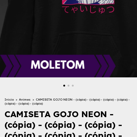
Inicio
>
Animes
>
CAMISETA GOJO NEON - (cópia) - (cópia) - (cópia) - (cópia) -
(cópia) - (cópia) - (cópia)
CAMISETA GOJO NEON -
(cópia) - (cópia) - (cópia) -
(cópia) - (cópia) - (cópia) -